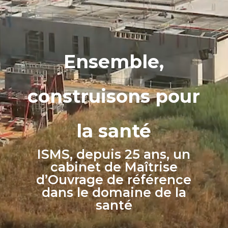
Ensemble,
construisons pour
la santé
ISMS, depuis 25 ans, un
cabinet de Maîtrise
d’Ouvrage de référence
dans le domaine de la
santé