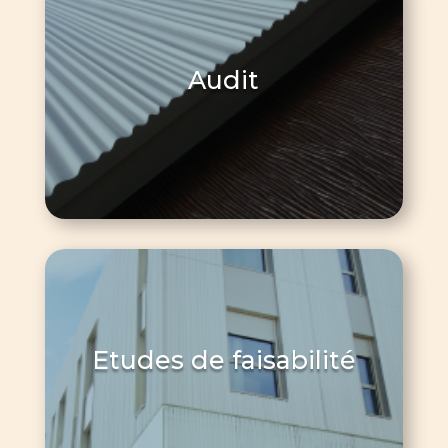
Audit
Etudes de faisabilité