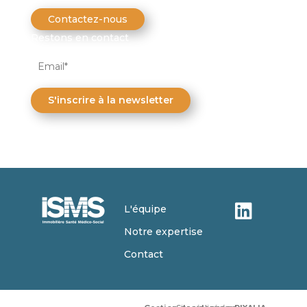
Contactez-nous
Restons en contact
S'inscrire à la newsletter
L'équipe
Notre expertise
Contact