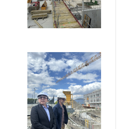
←
Précédent