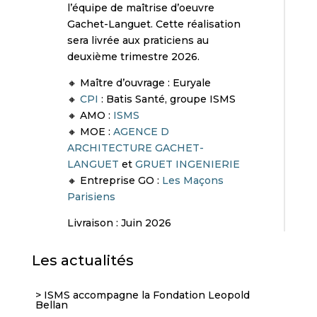
l’équipe de maîtrise d’oeuvre
Gachet-Languet. Cette réalisation
sera livrée aux praticiens au
deuxième trimestre 2026.
🔸 Maître d’ouvrage : Euryale
🔸
CPI
: Batis Santé, groupe ISMS
🔸 AMO :
ISMS
🔸 MOE :
AGENCE D
ARCHITECTURE GACHET-
LANGUET
et
GRUET INGENIERIE
🔸 Entreprise GO :
Les Maçons
Parisiens
Livraison : Juin 2026
Les actualités
ISMS accompagne la Fondation Leopold
Bellan