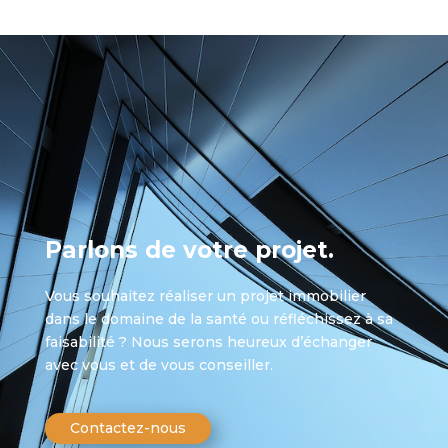
Parlons de votre projet.
Vous souhaitez réaliser un projet immobilier
dans le domaine de la santé ou réfléchissez à sa
faisabilité ? Nous serons heureux d’échanger
avec vous et de vous conseiller.
Contactez-nous