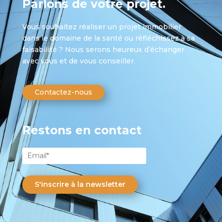
Parlons de votre projet.
Vous souhaitez réaliser un projet immobilier
dans le domaine de la santé ou réfléchissez à sa
faisabilité ? Nous serons heureux d’échanger
avec vous et de vous conseiller.
Contactez-nous
Restons en contact
S'inscrire à la newsletter